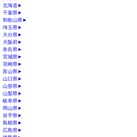
北海道
►
千葉県
►
和歌山県
►
埼玉県
►
大分県
►
大阪府
►
奈良県
►
宮城県
►
宮崎県
►
富山県
►
山口県
►
山形県
►
山梨県
►
岐阜県
►
岡山県
►
岩手県
►
島根県
►
広島県
►