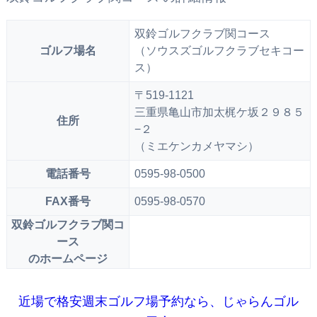
双鈴ゴルフクラブ関コース
ゴルフ場名
（ソウスズゴルフクラブセキコー
ス）
〒519-1121
三重県亀山市加太梶ケ坂２９８５
住所
−２
（ミエケンカメヤマシ）
電話番号
0595-98-0500
FAX番号
0595-98-0570
双鈴ゴルフクラブ関コ
ース
のホームページ
近場で格安週末ゴルフ場予約なら、じゃらんゴル