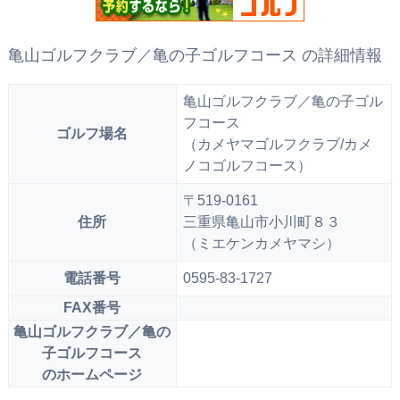
亀山ゴルフクラブ／亀の子ゴルフコース の詳細情報
亀山ゴルフクラブ／亀の子ゴル
フコース
ゴルフ場名
（カメヤマゴルフクラブ/カメ
ノコゴルフコース）
〒519-0161
住所
三重県亀山市小川町８３
（ミエケンカメヤマシ）
電話番号
0595-83-1727
FAX番号
亀山ゴルフクラブ／亀の
子ゴルフコース
のホームページ