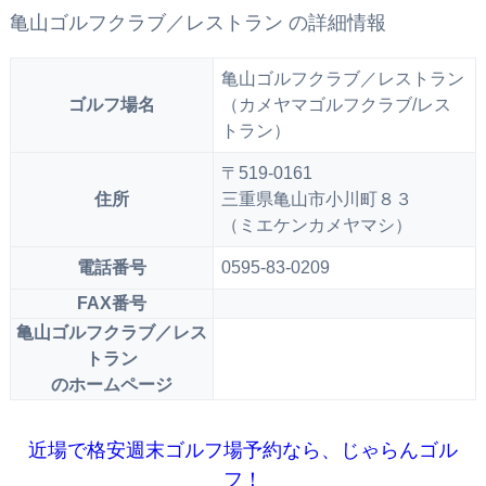
亀山ゴルフクラブ／レストラン の詳細情報
亀山ゴルフクラブ／レストラン
ゴルフ場名
（カメヤマゴルフクラブ/レス
トラン）
〒519-0161
住所
三重県亀山市小川町８３
（ミエケンカメヤマシ）
電話番号
0595-83-0209
FAX番号
亀山ゴルフクラブ／レス
トラン
のホームページ
近場で格安週末ゴルフ場予約なら、じゃらんゴル
フ！