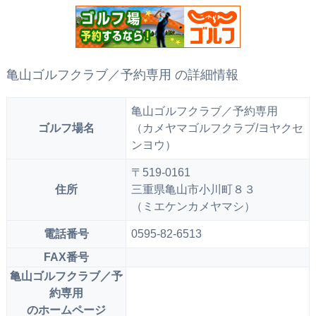
亀山ゴルフクラブ／予約専用 の詳細情報
亀山ゴルフクラブ／予約専用
ゴルフ場名
（カメヤマゴルフクラブ/ヨヤクセ
ンヨウ）
〒519-0161
住所
三重県亀山市小川町８３
（ミエケンカメヤマシ）
電話番号
0595-82-6513
FAX番号
亀山ゴルフクラブ／予
約専用
のホームページ