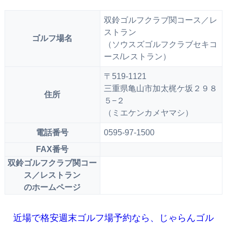
双鈴ゴルフクラブ関コース／レ
ストラン
ゴルフ場名
（ソウスズゴルフクラブセキコ
ース/レストラン）
〒519-1121
三重県亀山市加太梶ケ坂２９８
住所
５−２
（ミエケンカメヤマシ）
電話番号
0595-97-1500
FAX番号
双鈴ゴルフクラブ関コー
ス／レストラン
のホームページ
近場で格安週末ゴルフ場予約なら、じゃらんゴル