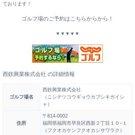
ております！
ゴルフ場のご予約はこちらからから！
▼▼▼▼▼
西鉄興業株式会社 の詳細情報
西鉄興業株式会社
ゴルフ場名
（ニシテツコウギョウカブシキガイシ
ャ）
〒814-0002
住所
福岡県福岡市早良区西新２丁目１０−１
（フクオカケンフクオカシサワラク）