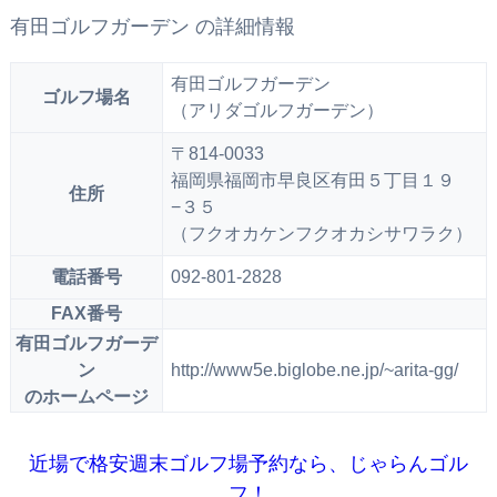
有田ゴルフガーデン の詳細情報
有田ゴルフガーデン
ゴルフ場名
（アリダゴルフガーデン）
〒814-0033
福岡県福岡市早良区有田５丁目１９
住所
−３５
（フクオカケンフクオカシサワラク）
電話番号
092-801-2828
FAX番号
有田ゴルフガーデ
ン
http://www5e.biglobe.ne.jp/~arita-gg/
のホームページ
近場で格安週末ゴルフ場予約なら、じゃらんゴル
フ！