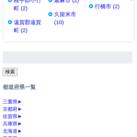
鞍手郡小竹
嘉麻市 (2)
行橋市 (2)
町 (2)
久留米市
遠賀郡遠賀
(10)
町 (2)
検
索:
検索
都道府県一覧
三重県
►
京都府
►
佐賀県
►
兵庫県
►
北海道
►