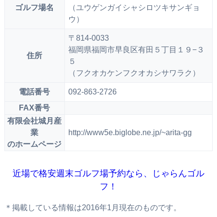
ゴルフ場名
（ユウゲンガイシャシロツキサンギョ
ウ）
〒814-0033
福岡県福岡市早良区有田５丁目１９−３
住所
５
（フクオカケンフクオカシサワラク）
電話番号
092-863-2726
FAX番号
有限会社城月産
業
http://www5e.biglobe.ne.jp/~arita-gg
のホームページ
近場で格安週末ゴルフ場予約なら、じゃらんゴル
フ！
＊掲載している情報は2016年1月現在のものです。