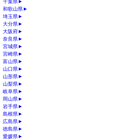
千葉県
►
和歌山県
►
埼玉県
►
大分県
►
大阪府
►
奈良県
►
宮城県
►
宮崎県
►
富山県
►
山口県
►
山形県
►
山梨県
►
岐阜県
►
岡山県
►
岩手県
►
島根県
►
広島県
►
徳島県
►
愛媛県
►