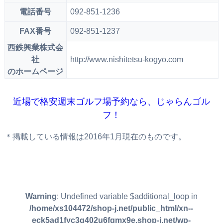
電話番号
092-851-1236
FAX番号
092-851-1237
西鉄興業株式会
社
http://www.nishitetsu-kogyo.com
のホームページ
近場で格安週末ゴルフ場予約なら、じゃらんゴル
フ！
＊掲載している情報は2016年1月現在のものです。
Warning
: Undefined variable $additional_loop in
/home/xs104472/shop-j.net/public_html/xn--
eck5ad1fyc3g402u6fqmx9e.shop-j.net/wp-