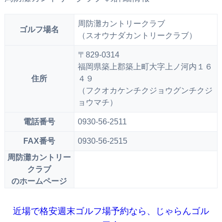
周防灘カントリークラブ
ゴルフ場名
（スオウナダカントリークラブ）
〒829-0314
福岡県築上郡築上町大字上ノ河内１６
住所
４９
（フクオカケンチクジョウグンチクジ
ョウマチ）
電話番号
0930-56-2511
FAX番号
0930-56-2515
周防灘カントリー
クラブ
のホームページ
近場で格安週末ゴルフ場予約なら、じゃらんゴル