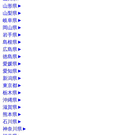
山形県
►
山梨県
►
岐阜県
►
岡山県
►
岩手県
►
島根県
►
広島県
►
徳島県
►
愛媛県
►
愛知県
►
新潟県
►
東京都
►
栃木県
►
沖縄県
►
滋賀県
►
熊本県
►
石川県
►
神奈川県
►