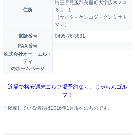
埼玉県児玉郡美里町大字広木２４
住所
６１−１
（サイタマケンコダマグンミサト
マチ）
電話番号
0495-76-3831
FAX番号
株式会社オー・エル・
ティ
のホームページ
近場で格安週末ゴルフ場予約なら、じゃらんゴル
フ！
＊掲載している情報は2016年1月現在のものです。