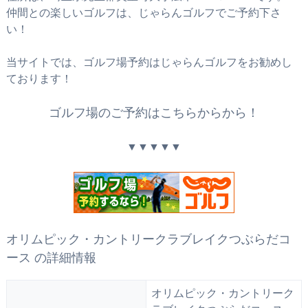
仲間との楽しいゴルフは、じゃらんゴルフでご予約下さ
い！
当サイトでは、ゴルフ場予約はじゃらんゴルフをお勧めし
ております！
ゴルフ場のご予約はこちらからから！
▼▼▼▼▼
オリムピック・カントリークラブレイクつぶらだコ
ース の詳細情報
オリムピック・カントリーク