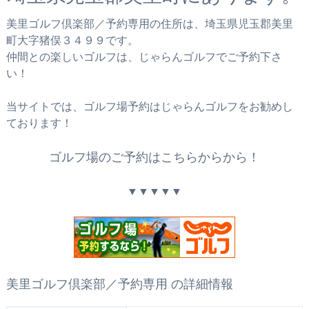
美里ゴルフ倶楽部／予約専用の住所は、埼玉県児玉郡美里
町大字猪俣３４９９です。
仲間との楽しいゴルフは、じゃらんゴルフでご予約下さ
い！
当サイトでは、ゴルフ場予約はじゃらんゴルフをお勧めし
ております！
ゴルフ場のご予約はこちらからから！
▼▼▼▼▼
美里ゴルフ倶楽部／予約専用 の詳細情報