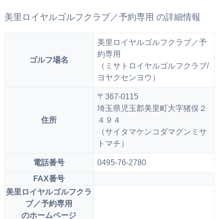
美里ロイヤルゴルフクラブ／予約専用 の詳細情報
美里ロイヤルゴルフクラブ／予
約専用
ゴルフ場名
（ミサトロイヤルゴルフクラブ/
ヨヤクセンヨウ）
〒367-0115
埼玉県児玉郡美里町大字猪俣２
住所
４９４
（サイタマケンコダマグンミサ
トマチ）
電話番号
0495-76-2780
FAX番号
美里ロイヤルゴルフクラ
ブ／予約専用
のホームページ