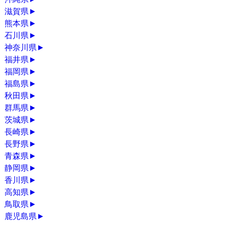
滋賀県
►
熊本県
►
石川県
►
神奈川県
►
福井県
►
福岡県
►
福島県
►
秋田県
►
群馬県
►
茨城県
►
長崎県
►
長野県
►
青森県
►
静岡県
►
香川県
►
高知県
►
鳥取県
►
鹿児島県
►