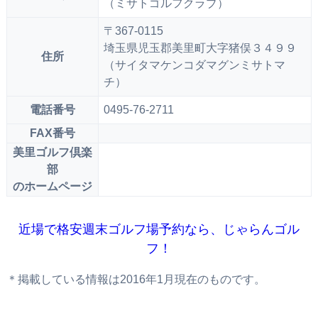
（ミサトゴルフクラブ）
〒367-0115
埼玉県児玉郡美里町大字猪俣３４９９
住所
（サイタマケンコダマグンミサトマ
チ）
電話番号
0495-76-2711
FAX番号
美里ゴルフ倶楽
部
のホームページ
近場で格安週末ゴルフ場予約なら、じゃらんゴル
フ！
＊掲載している情報は2016年1月現在のものです。