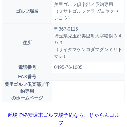
美里ゴルフ倶楽部／予約専用
ゴルフ場名
（ミサトゴルフクラブ/ヨヤクセ
ンヨウ）
〒367-0115
埼玉県児玉郡美里町大字猪俣３４
住所
９９
（サイタマケンコダマグンミサト
マチ）
電話番号
0495-76-1005
FAX番号
美里ゴルフ倶楽部／予
約専用
のホームページ
近場で格安週末ゴルフ場予約なら、じゃらんゴル
フ！