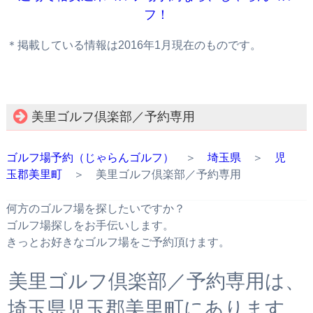
フ！
＊掲載している情報は2016年1月現在のものです。
美里ゴルフ倶楽部／予約専用
ゴルフ場予約（じゃらんゴルフ）
＞
埼玉県
＞
児
玉郡美里町
＞ 美里ゴルフ倶楽部／予約専用
何方のゴルフ場を探したいですか？
ゴルフ場探しをお手伝いします。
きっとお好きなゴルフ場をご予約頂けます。
美里ゴルフ倶楽部／予約専用は、
埼玉県児玉郡美里町にあります。