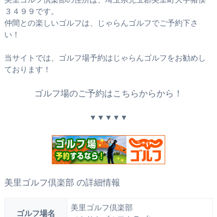
３４９９です。
仲間との楽しいゴルフは、じゃらんゴルフでご予約下さ
い！
当サイトでは、ゴルフ場予約はじゃらんゴルフをお勧めし
ております！
ゴルフ場のご予約はこちらからから！
▼▼▼▼▼
美里ゴルフ倶楽部 の詳細情報
美里ゴルフ倶楽部
ゴルフ場名