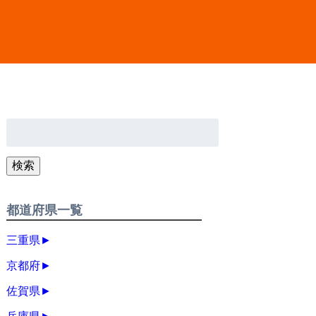
検
索:
検索
都道府県一覧
三重県
►
京都府
►
佐賀県
►