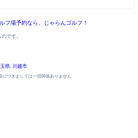
ルフ場予約なら、じゃらんゴルフ！
ものです。
玉県
,
川越市
容につきましては一切関係ありません