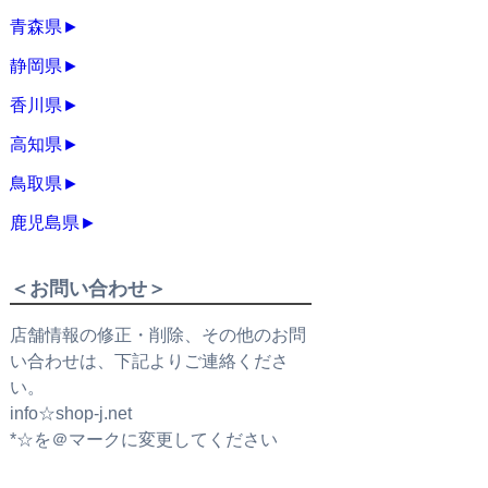
青森県
►
静岡県
►
香川県
►
高知県
►
鳥取県
►
鹿児島県
►
＜お問い合わせ＞
店舗情報の修正・削除、その他のお問
い合わせは、下記よりご連絡くださ
い。
info☆shop-j.net
*☆を＠マークに変更してください