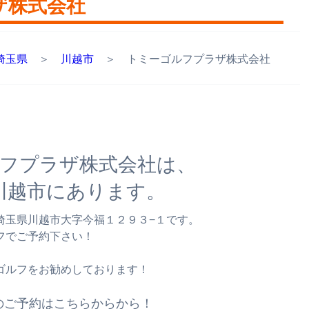
ザ株式会社
埼玉県
＞
川越市
＞ トミーゴルフプラザ株式会社
。
フプラザ株式会社は、
川越市にあります。
埼玉県川越市大字今福１２９３−１です。
フでご予約下さい！
ゴルフをお勧めしております！
のご予約はこちらからから！