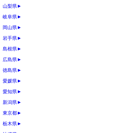
山梨県
►
岐阜県
►
岡山県
►
岩手県
►
島根県
►
広島県
►
徳島県
►
愛媛県
►
愛知県
►
新潟県
►
東京都
►
栃木県
►