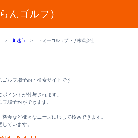
らんゴルフ）
＞
川越市
＞
トミーゴルフプラザ株式会社
のゴルフ場予約・検索サイトです。
てポイントが付与されます。
ルフ場予約ができます。
、料金など様々なニーズに応じて検索できます。
意しています。