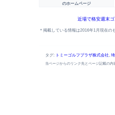
のホームページ
近場で格安週末ゴ
＊掲載している情報は2016年1月現在の
タグ:
トミーゴルフプラザ株式会社
,
埼
当ページからのリンク先とページ記載の内