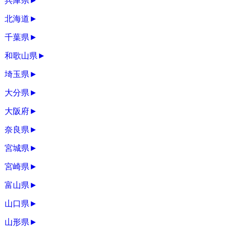
兵庫県
►
北海道
►
千葉県
►
和歌山県
►
埼玉県
►
大分県
►
大阪府
►
奈良県
►
宮城県
►
宮崎県
►
富山県
►
山口県
►
山形県
►