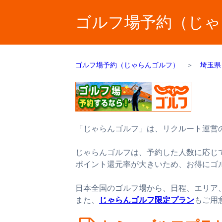
ゴルフ場予約（じゃ
ゴルフ場予約（じゃらんゴルフ）
＞
埼玉県
「じゃらんゴルフ」は、リクルート運営
じゃらんゴルフは、予約した人数に応じ
ポイント還元率が大きいため、お得にゴ
日本全国のゴルフ場から、日程、エリア
また、
じゃらんゴルフ限定プラン
もご用