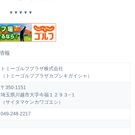
▼▼▼▼▼
情報
トミーゴルフプラザ株式会社
（トミーゴルフプラザカブシキガイシャ）
〒350-1151
埼玉県川越市大字今福１２９３−１
（サイタマケンカワゴエシ）
049-248-2217